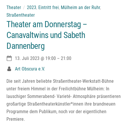
Theater
2023
,
Eintritt frei
,
Mülheim an der Ruhr
,
Straßentheater
Theater am Donnerstag –
Canavaltwins und Sabeth
Dannenberg
13. Juli 2023
@
19:00
–
21:00
Art Obscura e.V.
Die seit Jahren beliebte Straßentheater-Werkstatt-Bühne
unter freiem Himmel in der Freilichtbühne Mülheim: In
lauschiger Sommerabend- Varieté- Atmosphäre präsentieren
großartige Straßentheaterkünstler*innen ihre brandneuen
Programme dem Publikum, noch vor der eigentlichen
Premiere.