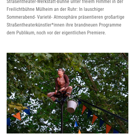
Straßentheater-Werkstatt-Bühne unter freiem Himmel in der
Freilichtbühne Mülheim an der Ruhr: In lauschiger
Sommerabend- Varieté- Atmosphäre präsentieren großartige
Straßentheaterkünstler*innen ihre brandneuen Programme
dem Publikum, noch vor der eigentlichen Premiere.