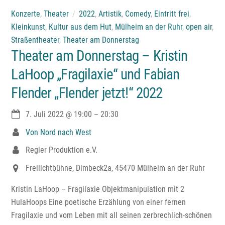
Konzerte
,
Theater
2022
,
Artistik
,
Comedy
,
Eintritt frei
,
Kleinkunst
,
Kultur aus dem Hut
,
Mülheim an der Ruhr
,
open air
,
Straßentheater
,
Theater am Donnerstag
Theater am Donnerstag – Kristin
LaHoop „Fragilaxie“ und Fabian
Flender „Flender jetzt!“ 2022
7. Juli 2022
@
19:00
–
20:30
Von Nord nach West
Regler Produktion e.V.
Freilichtbühne, Dimbeck2a, 45470 Mülheim an der Ruhr
Kristin LaHoop – Fragilaxie Objektmanipulation mit 2
HulaHoops Eine poetische Erzählung von einer fernen
Fragilaxie und vom Leben mit all seinen zerbrechlich-schönen