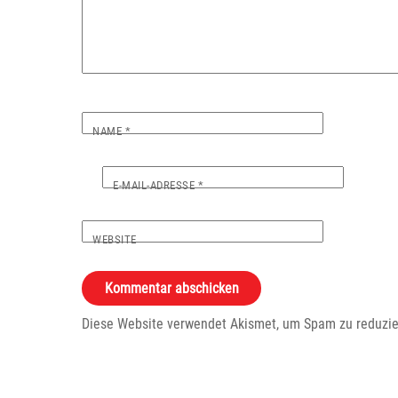
NAME
*
E-MAIL-ADRESSE
*
WEBSITE
Diese Website verwendet Akismet, um Spam zu reduzi