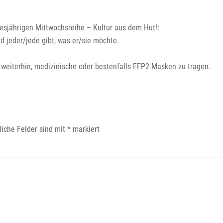
iesjährigen Mittwochsreihe – Kultur aus dem Hut!:
und jeder/jede gibt, was er/sie möchte.
weiterhin, medizinische oder bestenfalls FFP2-Masken zu tragen.
liche Felder sind mit
*
markiert