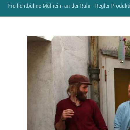
Skip
Freilichtbühne Mülheim an der Ruhr - Regler Produkti
to
content