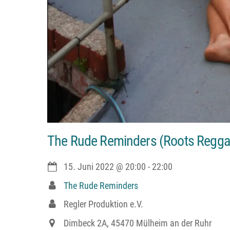
The Rude Reminders (Roots Regga
15. Juni 2022
@
20:00
-
22:00
The Rude Reminders
Regler Produktion e.V.
Dimbeck 2A, 45470 Mülheim an der Ruhr