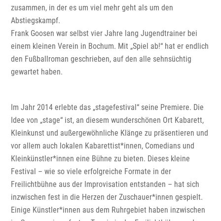
zusammen, in der es um viel mehr geht als um den
Abstiegskampf.
Frank Goosen war selbst vier Jahre lang Jugendtrainer bei
einem kleinen Verein in Bochum. Mit „Spiel ab!“ hat er endlich
den Fußballroman geschrieben, auf den alle sehnsüchtig
gewartet haben.
Im Jahr 2014 erlebte das „stagefestival“ seine Premiere. Die
Idee von „stage“ ist, an diesem wunderschönen Ort Kabarett,
Kleinkunst und außergewöhnliche Klänge zu präsentieren und
vor allem auch lokalen Kabarettist*innen, Comedians und
Kleinkünstler*innen eine Bühne zu bieten. Dieses kleine
Festival – wie so viele erfolgreiche Formate in der
Freilichtbühne aus der Improvisation entstanden – hat sich
inzwischen fest in die Herzen der Zuschauer*innen gespielt.
Einige Künstler*innen aus dem Ruhrgebiet haben inzwischen