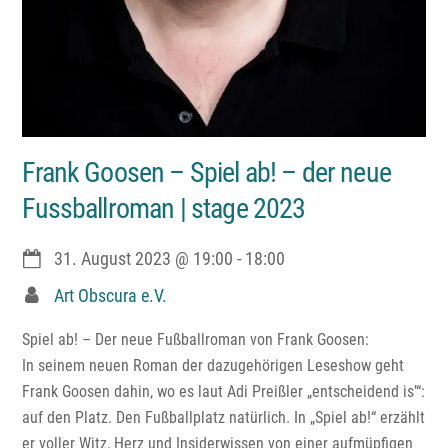
Frank Goosen – Spiel ab! – der neue
Fussballroman | stage 2023
31. August 2023
@
19:00
-
18:00
Art Obscura e.V.
Spiel ab! – Der neue Fußballroman von Frank Goosen:
In seinem neuen Roman der dazugehörigen Leseshow geht
Frank Goosen dahin, wo es laut Adi Preißler „entscheidend is’“:
auf den Platz. Den Fußballplatz natürlich. In „Spiel ab!“ erzählt
er voller Witz, Herz und Insiderwissen von einer aufmüpfigen