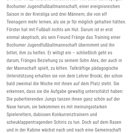
Bochumer Jugendfußballmannschaft, einer ereignisreichen
Saison in der Kreisliga und drei Männern, die von elf
Teenagern mehr lernen, als sie je für möglich gehalten hätten.
Förster hat mit Fußball nichts am Hut. Darum ist er erst
einmal skeptisch, als sein Freund Fränge das Training einer
Bochumer Jugendfußballmannschaft übernimmt und ihn
bittet, ihm zu helfen. Er willigt ein – schließlich geht es
darum, Fränges Beziehung zu seinem Sohn Alex, der auch in
der Mannschaft spielt, zu kitten. Tatkräftige pädagogische
Unterstützung erhalten sie von dem Lehrer Brocki, der schon
bald zweimal die Woche mit ihnen auf dem Platz steht. Sie
erkennen, dass sie die Aufgabe gewaltig unterschätzt haben:
Die pubertierenden Jungs tanzen ihnen ganz schön auf der
Nase herum, sie bekommen es mit meinungsstarken
Spielereltern, dubiosen Konkurrenztrainern und
scheuklappentragenden Schiris zu tun. Doch auf dem Rasen
und in der Kabine wächst nach und nach eine Gemeinschaft