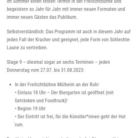
im Sommer einen festen Termin in der Freilichtbühne und
begeistern so Jahr für Jahr mit immer neuen Formaten und
immer neuen Gästen das Publikum.
Selbstverständlich: Das Programm ist auch in diesem Jahr auf
jeden Fall der Kracher und geeignet, jede Form von Schlechte-
Laune zu vertreiben.
Stage 9 – diesmal sogar an sechs Terminen – jeden
Donnerstag vom 27.07. bis 31.08.2023:
In der Freilichtbühne Mülheim an der Ruhr
• Einlass 18 Uhr – Der Biergarten ist geöffnet (mit
Getränken und Foodtruck)!
• Beginn 19 Uhr
• Der Eintritt ist frei, für die Künstler*innen geht der Hut
́rum.