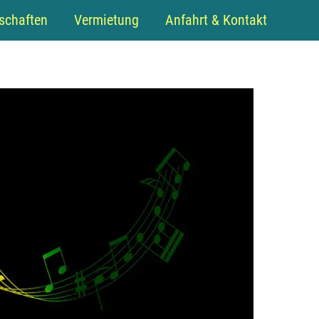
schaften
Vermietung
Anfahrt & Kontakt