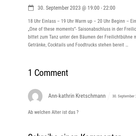
30. September 2023
@
19:00
-
22:00
18 Uhr Einlass – 19 Uhr Warm up – 20 Uhr Beginn – Eint
„One of these moments“- Saisonabschluss in der Freil
bittet zum Tanz unter den Bäumen der Freilichtbühne 
Getränke, Cocktails und Foodtrucks stehen bereit …
1 Comment
Ann-kathrin Kretschmann
30. September 
Ab welchen Alter ist das ?