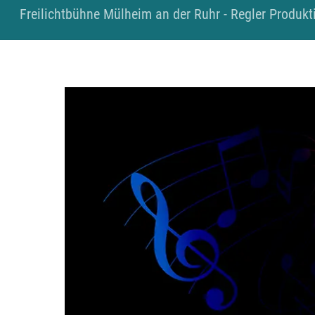
Skip
Freilichtbühne Mülheim an der Ruhr - Regler Produkti
to
content