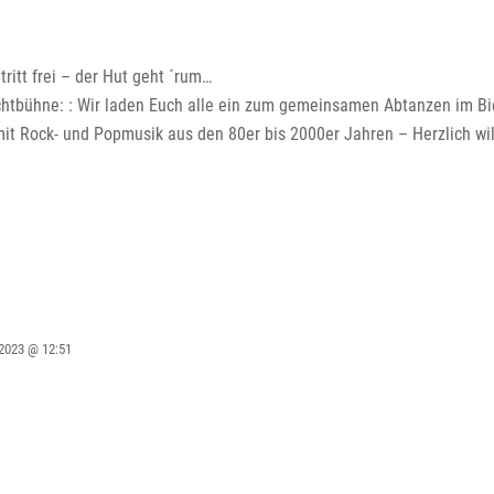
ritt frei – der Hut geht ´rum…
ichtbühne: : Wir laden Euch alle ein zum gemeinsamen Abtanzen im Bi
mit Rock- und Popmusik aus den 80er bis 2000er Jahren – Herzlich w
2023 @ 12:51