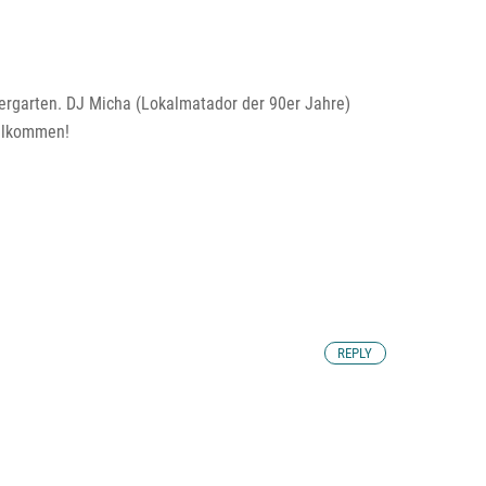
ergarten. DJ Micha (Lokalmatador der 90er Jahre)
illkommen!
REPLY