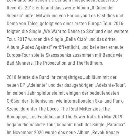
Records. 2015 entstand das zweite Album „Il Gioco del
Silenzio“ unter Mitwirkung von Enrico von Los Fastidios und
Dema von Talco, gefolgt von einer ersten Europa-Tour. 2016
folgten die Single „We Want to Dance to Ska“ und eine weitere
Tour. 2017 wurden die Single „Bella Ciao“ und das dritte
Album „Rudes Against“ veröffentlicht, und bei einer erneute
Europa-Tour spielte Skassapunka zusammen mit Bands wie
Bad Manners, The Prosecution und TheFlatliners.
2018 feierte die Band ihr zehnjähriges Jubiläum mit der
neuen EP „Adelante“ und der dazugehörigen „Adelante-Tour“.
Im selben Jahr spielte sie mit einigen der bedeutendsten
Größen der italienischen wie internationalen Ska- und Punk-
Szene, darunter The Locos, The Real McKenzies, The
Bombpops, Los Fastidios und The Sewer Rats. Im Mai 2019
begann die nächste Tour, benannt nach der Single „Paradox“.
Im November 2020 wurde das neue Album „Revolutionary