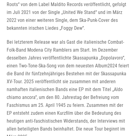
Roots“ von dem Label Maldito Records veröffentlicht, gefolgt
im Juli 2021 von der Single „United We Stand“ und im März
2022 von einer weiteren Single, dem Ska-Punk-Cover des
bekannten irischen Liedes „Foggy Dew“.
Bei letzterem Release war als Gast die italienische Combat-
Folk-Band Modena City Ramblers am Start. Im Dezember
desselben Jahres veröffentlichte Skassapunka „Dopolavoro“,
einen Two-Tone-Ska-Song von dem neuesten Album2024 feiert
die Band ihr fünfzehnjähriges Bestehen mit der Skassapunka
XV-Tour. 2025 veröffentlicht sie zusammen mit anderen
namhaften italienischen Bands eine EP mit dem Titel „Aldo
chiamo ancora“, um den 80. Jahrestag der Befreiung vom
Faschismus am 25. April 1945 zu feiern. Zusammen mit der
EP entsteht zudem einen Kurzfilm über die Bedeutung des
heutigen anti-faschistischen Widerstands, der Interviews mit
allen beteiligten Bands beinhaltet. Die neue Tour beginnt im