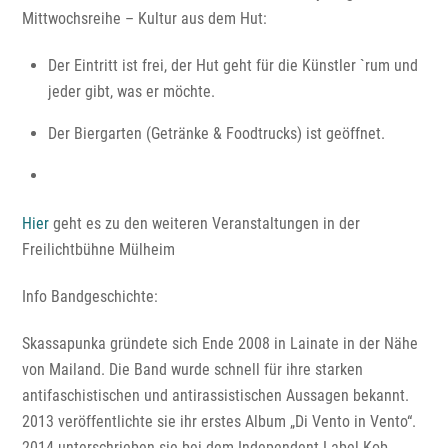
Mittwochsreihe – Kultur aus dem Hut:
Der Eintritt ist frei, der Hut geht für die Künstler `rum und
jeder gibt, was er möchte.
Der Biergarten (Getränke & Foodtrucks) ist geöffnet.
Hier
geht es zu den weiteren Veranstaltungen in der
Freilichtbühne Mülheim
Info Bandgeschichte:
Skassapunka gründete sich Ende 2008 in Lainate in der Nähe
von Mailand. Die Band wurde schnell für ihre starken
antifaschistischen und antirassistischen Aussagen bekannt.
2013 veröffentlichte sie ihr erstes Album „Di Vento in Vento“.
2014 unterschrieben sie bei dem Independent-Label Kob