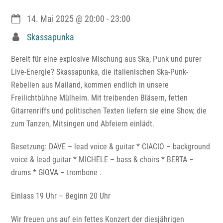
14. Mai 2025
@
20:00
-
23:00
Skassapunka
Bereit für eine explosive Mischung aus Ska, Punk und purer
Live-Energie? Skassapunka, die italienischen Ska-Punk-
Rebellen aus Mailand, kommen endlich in unsere
Freilichtbühne Mülheim. Mit treibenden Bläsern, fetten
Gitarrenriffs und politischen Texten liefern sie eine Show, die
zum Tanzen, Mitsingen und Abfeiern einlädt.
Besetzung: DAVE – lead voice & guitar * CIACIO – background
voice & lead guitar * MICHELE – bass & choirs * BERTA –
drums * GIOVA – trombone .
Einlass 19 Uhr – Beginn 20 Uhr
Wir freuen uns auf ein fettes Konzert der diesjährigen