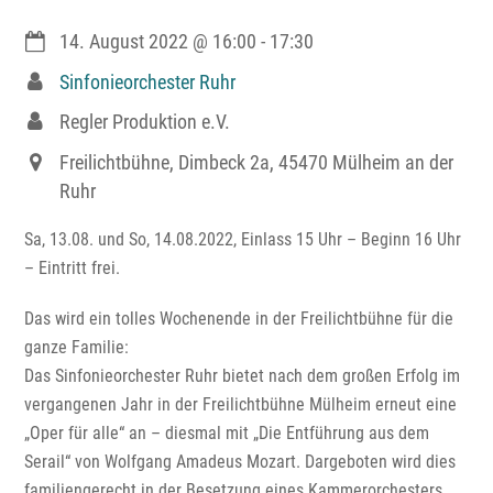
14. August 2022
@
16:00
-
17:30
Sinfonieorchester Ruhr
Regler Produktion e.V.
Freilichtbühne, Dimbeck 2a, 45470 Mülheim an der
Ruhr
Sa, 13.08. und So, 14.08.2022, Einlass 15 Uhr – Beginn 16 Uhr
– Eintritt frei.
Das wird ein tolles Wochenende in der Freilichtbühne für die
ganze Familie:
Das Sinfonieorchester Ruhr bietet nach dem großen Erfolg im
vergangenen Jahr in der Freilichtbühne Mülheim erneut eine
„Oper für alle“ an – diesmal mit „Die Entführung aus dem
Serail“ von Wolfgang Amadeus Mozart. Dargeboten wird dies
familiengerecht in der Besetzung eines Kammerorchesters