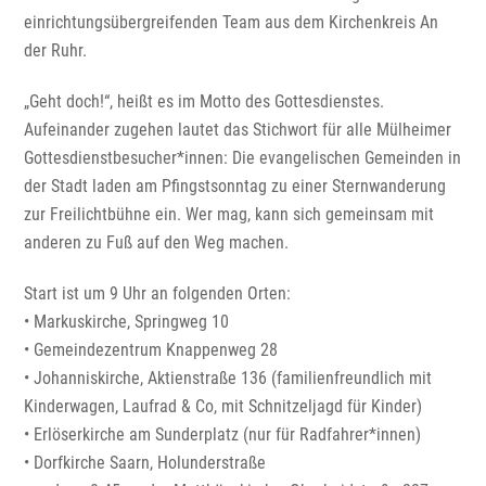
einrichtungsübergreifenden Team aus dem Kirchenkreis An
der Ruhr.
„Geht doch!“, heißt es im Motto des Gottesdienstes.
Aufeinander zugehen lautet das Stichwort für alle Mülheimer
Gottesdienstbesucher*innen: Die evangelischen Gemeinden in
der Stadt laden am Pfingstsonntag zu einer Sternwanderung
zur Freilichtbühne ein. Wer mag, kann sich gemeinsam mit
anderen zu Fuß auf den Weg machen.
Start ist um 9 Uhr an folgenden Orten:
• Markuskirche, Springweg 10
• Gemeindezentrum Knappenweg 28
• Johanniskirche, Aktienstraße 136 (familienfreundlich mit
Kinderwagen, Laufrad & Co, mit Schnitzeljagd für Kinder)
• Erlöserkirche am Sunderplatz (nur für Radfahrer*innen)
• Dorfkirche Saarn, Holunderstraße