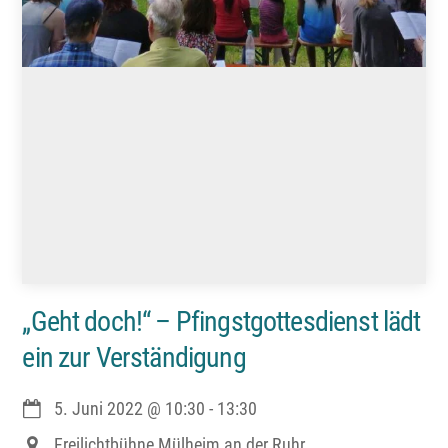
„Geht doch!“ – Pfingstgottesdienst lädt
ein zur Verständigung
5. Juni 2022
@
10:30
-
13:30
Freilichtbühne Mülheim an der Ruhr