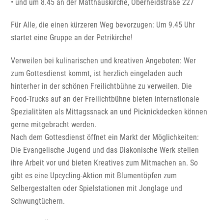
• und um 8.45 an der Matthäuskirche, Oberheidstraße 227
Für Alle, die einen kürzeren Weg bevorzugen: Um 9.45 Uhr
startet eine Gruppe an der Petrikirche!
Verweilen bei kulinarischen und kreativen Angeboten: Wer
zum Gottesdienst kommt, ist herzlich eingeladen auch
hinterher in der schönen Freilichtbühne zu verweilen. Die
Food-Trucks auf an der Freilichtbühne bieten internationale
Spezialitäten als Mittagssnack an und Picknickdecken können
gerne mitgebracht werden.
Nach dem Gottesdienst öffnet ein Markt der Möglichkeiten:
Die Evangelische Jugend und das Diakonische Werk stellen
ihre Arbeit vor und bieten Kreatives zum Mitmachen an. So
gibt es eine Upcycling-Aktion mit Blumentöpfen zum
Selbergestalten oder Spielstationen mit Jonglage und
Schwungtüchern.