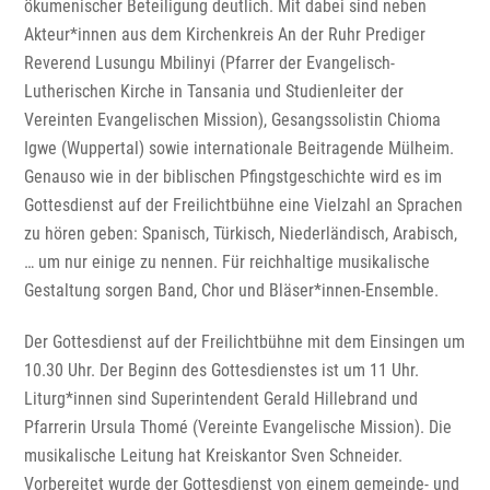
ökumenischer Beteiligung deutlich. Mit dabei sind neben
Akteur*innen aus dem Kirchenkreis An der Ruhr Prediger
Reverend Lusungu Mbilinyi (Pfarrer der Evangelisch-
Lutherischen Kirche in Tansania und Studienleiter der
Vereinten Evangelischen Mission), Gesangssolistin Chioma
Igwe (Wuppertal) sowie internationale Beitragende Mülheim.
Genauso wie in der biblischen Pfingstgeschichte wird es im
Gottesdienst auf der Freilichtbühne eine Vielzahl an Sprachen
zu hören geben: Spanisch, Türkisch, Niederländisch, Arabisch,
… um nur einige zu nennen. Für reichhaltige musikalische
Gestaltung sorgen Band, Chor und Bläser*innen-Ensemble.
Der Gottesdienst auf der Freilichtbühne mit dem Einsingen um
10.30 Uhr. Der Beginn des Gottesdienstes ist um 11 Uhr.
Liturg*innen sind Superintendent Gerald Hillebrand und
Pfarrerin Ursula Thomé (Vereinte Evangelische Mission). Die
musikalische Leitung hat Kreiskantor Sven Schneider.
Vorbereitet wurde der Gottesdienst von einem gemeinde- und