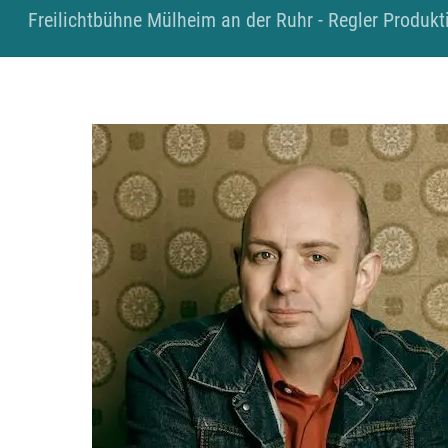
Skip
Freilichtbühne Mülheim an der Ruhr - Regler Produkti
to
content