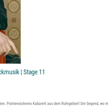
ckmusik | Stage 11
ten. Pointensicheres Kabarett aus dem Ruhrgebiet! Die Gegend, wo ma