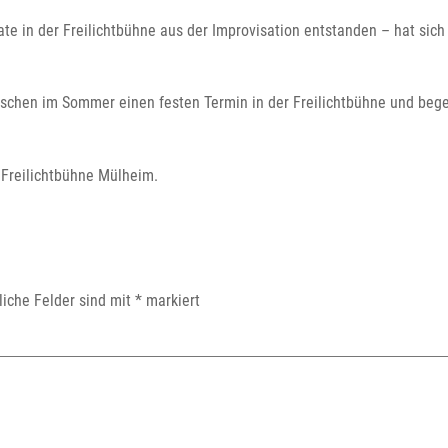
mate in der Freilichtbühne aus der Improvisation entstanden – hat sic
schen im Sommer einen festen Termin in der Freilichtbühne und bege
 Freilichtbühne Mülheim.
liche Felder sind mit
*
markiert