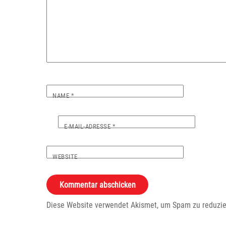
NAME
*
E-MAIL-ADRESSE
*
WEBSITE
Diese Website verwendet Akismet, um Spam zu reduzi