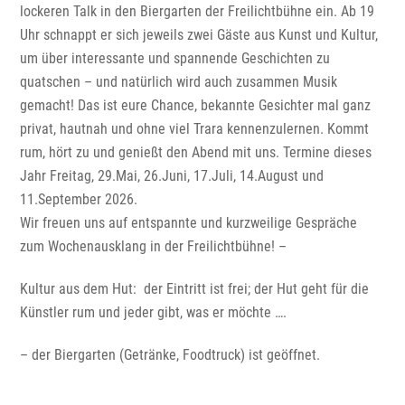
lockeren Talk in den Biergarten der Freilichtbühne ein. Ab 19
Uhr schnappt er sich jeweils zwei Gäste aus Kunst und Kultur,
um über interessante und spannende Geschichten zu
quatschen – und natürlich wird auch zusammen Musik
gemacht! Das ist eure Chance, bekannte Gesichter mal ganz
privat, hautnah und ohne viel Trara kennenzulernen. Kommt
rum, hört zu und genießt den Abend mit uns. Termine dieses
Jahr Freitag, 29.Mai, 26.Juni, 17.Juli, 14.August und
11.September 2026.
Wir freuen uns auf entspannte und kurzweilige Gespräche
zum Wochenausklang in der Freilichtbühne! –
Kultur aus dem Hut: der Eintritt ist frei; der Hut geht für die
Künstler rum und jeder gibt, was er möchte ….
– der Biergarten (Getränke, Foodtruck) ist geöffnet.