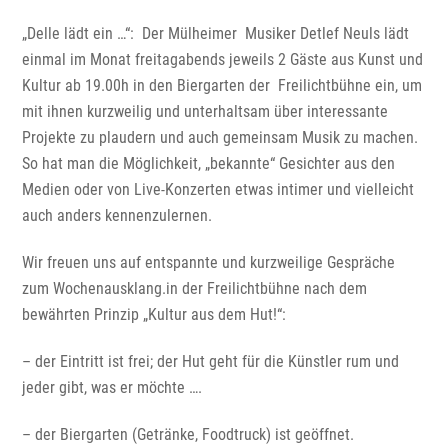
„Delle lädt ein …“: Der Mülheimer Musiker Detlef Neuls lädt
einmal im Monat freitagabends jeweils 2 Gäste aus Kunst und
Kultur ab 19.00h in den Biergarten der Freilichtbühne ein, um
mit ihnen kurzweilig und unterhaltsam über interessante
Projekte zu plaudern und auch gemeinsam Musik zu machen.
So hat man die Möglichkeit, „bekannte“ Gesichter aus den
Medien oder von Live-Konzerten etwas intimer und vielleicht
auch anders kennenzulernen.
Wir freuen uns auf entspannte und kurzweilige Gespräche
zum Wochenausklang.in der Freilichtbühne nach dem
bewährten Prinzip „Kultur aus dem Hut!“:
– der Eintritt ist frei; der Hut geht für die Künstler rum und
jeder gibt, was er möchte ….
– der Biergarten (Getränke, Foodtruck) ist geöffnet.