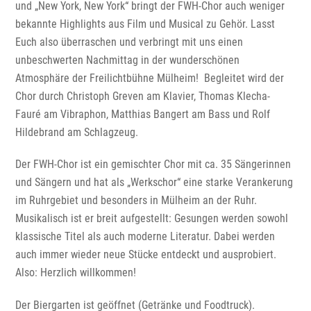
und „New York, New York“ bringt der FWH-Chor auch weniger
bekannte Highlights aus Film und Musical zu Gehör. Lasst
Euch also überraschen und verbringt mit uns einen
unbeschwerten Nachmittag in der wunderschönen
Atmosphäre der Freilichtbühne Mülheim! Begleitet wird der
Chor durch Christoph Greven am Klavier, Thomas Klecha-
Fauré am Vibraphon, Matthias Bangert am Bass und Rolf
Hildebrand am Schlagzeug.
Der FWH-Chor ist ein gemischter Chor mit ca. 35 Sängerinnen
und Sängern und hat als „Werkschor“ eine starke Verankerung
im Ruhrgebiet und besonders in Mülheim an der Ruhr.
Musikalisch ist er breit aufgestellt: Gesungen werden sowohl
klassische Titel als auch moderne Literatur. Dabei werden
auch immer wieder neue Stücke entdeckt und ausprobiert.
Also: Herzlich willkommen!
Der Biergarten ist geöffnet (Getränke und Foodtruck).