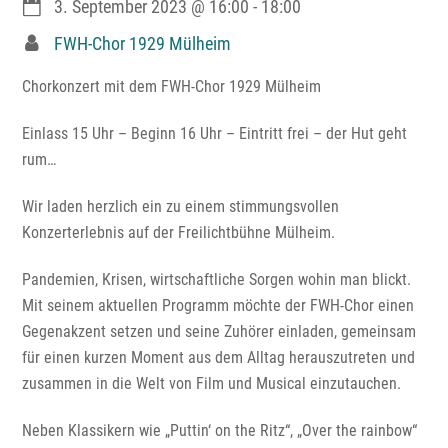
3. September 2023
@
16:00
-
18:00
FWH-Chor 1929 Mülheim
Chorkonzert mit dem FWH-Chor 1929 Mülheim
Einlass 15 Uhr – Beginn 16 Uhr – Eintritt frei – der Hut geht
rum…
Wir laden herzlich ein zu einem stimmungsvollen
Konzerterlebnis auf der Freilichtbühne Mülheim.
Pandemien, Krisen, wirtschaftliche Sorgen wohin man blickt.
Mit seinem aktuellen Programm möchte der FWH-Chor einen
Gegenakzent setzen und seine Zuhörer einladen, gemeinsam
für einen kurzen Moment aus dem Alltag herauszutreten und
zusammen in die Welt von Film und Musical einzutauchen.
Neben Klassikern wie „Puttin‘ on the Ritz“, „Over the rainbow“