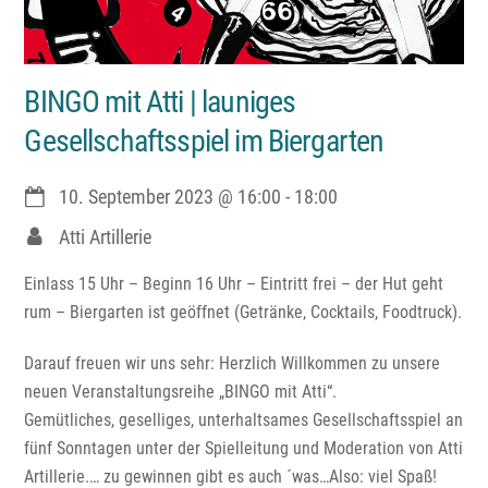
BINGO mit Atti | launiges
Gesellschaftsspiel im Biergarten
10. September 2023
@
16:00
-
18:00
Atti Artillerie
Einlass 15 Uhr – Beginn 16 Uhr – Eintritt frei – der Hut geht
rum – Biergarten ist geöffnet (Getränke, Cocktails, Foodtruck).
Darauf freuen wir uns sehr: Herzlich Willkommen zu unsere
neuen Veranstaltungsreihe „BINGO mit Atti“.
Gemütliches, geselliges, unterhaltsames Gesellschaftsspiel an
fünf Sonntagen unter der Spielleitung und Moderation von Atti
Artillerie.… zu gewinnen gibt es auch ´was…Also: viel Spaß!