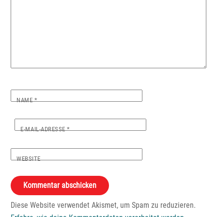
NAME
*
E-MAIL-ADRESSE
*
WEBSITE
Diese Website verwendet Akismet, um Spam zu reduzieren.