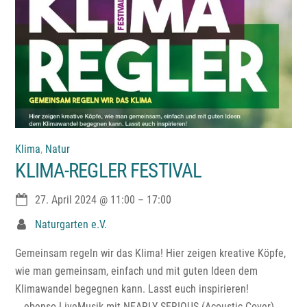
Klima
,
Natur
KLIMA-REGLER FESTIVAL
27. April 2024
@
11:00
–
17:00
Naturgarten e.V.
Gemeinsam regeln wir das Klima! Hier zeigen kreative Köpfe,
wie man gemeinsam, einfach und mit guten Ideen dem
Klimawandel begegnen kann. Lasst euch inspirieren!
… ebenso LiveMusik mit NEARLY SERIOUS (Acoustic Cover).